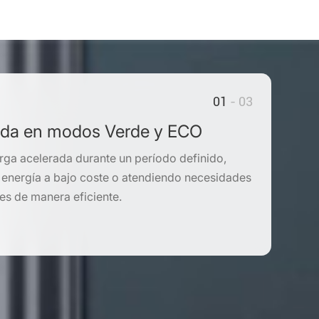
01
- 03
ida en modos Verde y ECO
rga acelerada durante un período definido,
energía a bajo coste o atendiendo necesidades
tes de manera eficiente.