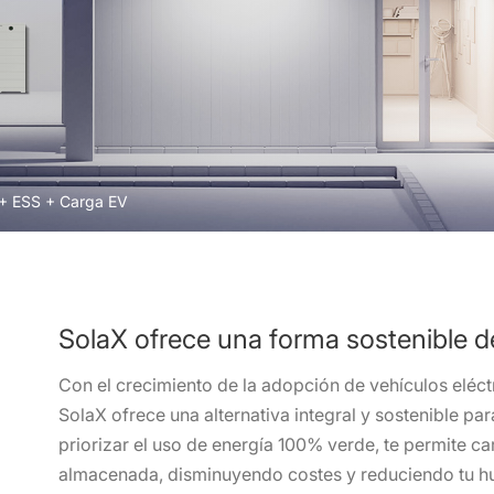
+ ESS + Carga EV
SolaX ofrece una forma sostenible de
Con el crecimiento de la adopción de vehículos eléct
SolaX ofrece una alternativa integral y sostenible par
priorizar el uso de energía 100% verde, te permite car
almacenada, disminuyendo costes y reduciendo tu hu