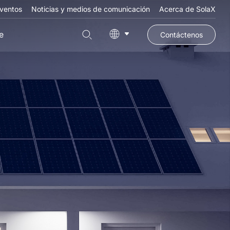
ventos
Noticias y medios de comunicación
Acerca de SolaX
e
Contáctenos