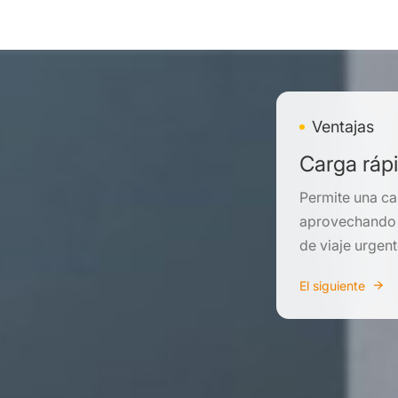
Ventajas
Carga ráp
Permite una ca
aprovechando 
de viaje urgen
El siguiente