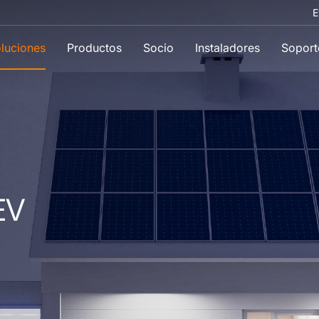
E
luciones
Productos
Socio
Instaladores
Soport
EV