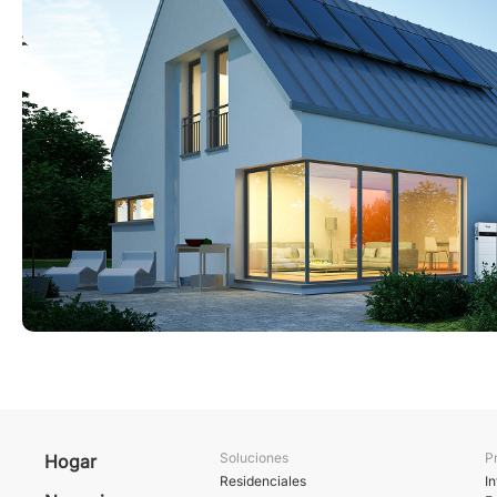
Soluciones
P
Hogar
Residenciales
I