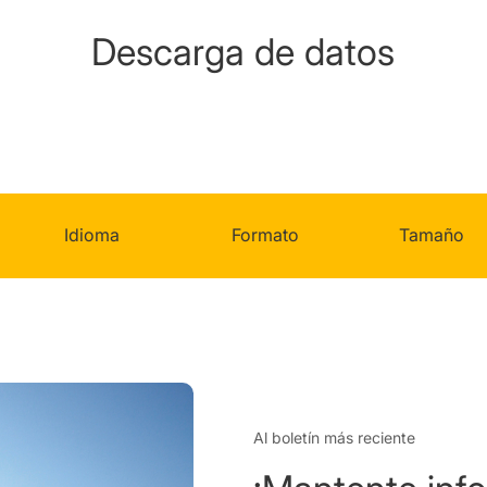
Descarga de datos
Idioma
Formato
Tamaño
Al boletín más reciente