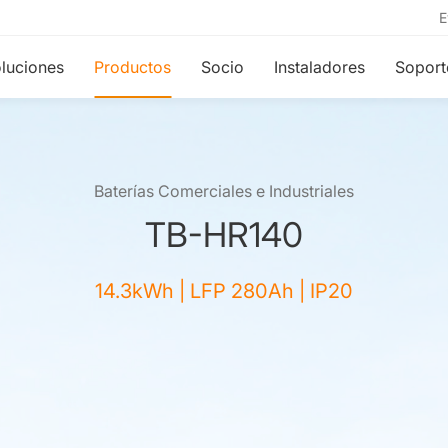
E
luciones
Productos
Socio
Instaladores
Soport
Baterías Comerciales e Industriales
TB-HR140
14.3kWh | LFP 280Ah | IP20