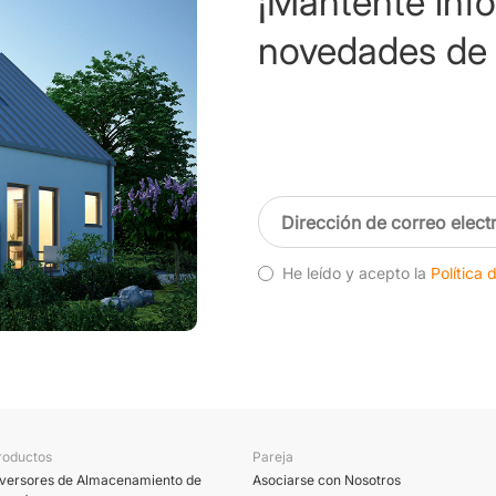
¡Mantente inf
novedades de 
He leído y acepto la
Política 
roductos
Pareja
nversores de Almacenamiento de
Asociarse con Nosotros