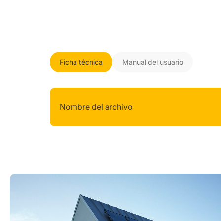
Ficha técnica
Manual del usuario
Nombre del archivo