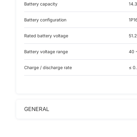
Battery capacity
14.
Battery configuration
1P1
Rated battery voltage
51.2
Battery voltage range
40 
Charge / discharge rate
≤ 0
GENERAL