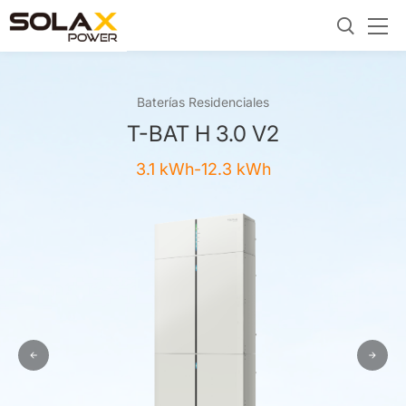
Baterías Residenciales
T-BAT H 3.0 V2
3.1 kWh-12.3 kWh