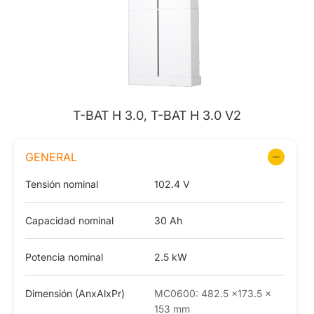
T-BAT H 3.0, T-BAT H 3.0 V2
GENERAL
Tensión nominal
102.4 V
Capacidad nominal
30 Ah
Potencia nominal
2.5 kW
Dimensión (AnxAlxPr)
MC0600: 482.5 ×173.5 ×
153 mm