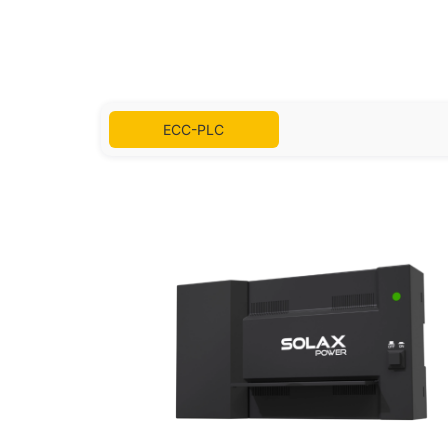
ECC-PLC