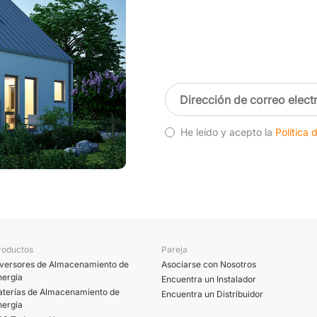
He leído y acepto la
Política 
roductos
Pareja
nversores de Almacenamiento de
Asociarse con Nosotros
nergía
Encuentra un Instalador
aterías de Almacenamiento de
Encuentra un Distribuidor
nergía