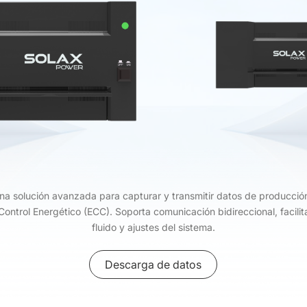
a solución avanzada para capturar y transmitir datos de producció
ontrol Energético (ECC). Soporta comunicación bidireccional, facil
fluido y ajustes del sistema.
Descarga de datos