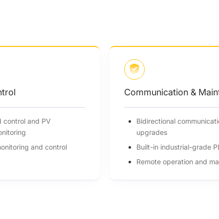
trol
Communication & Main
d control and PV
Bidirectional communicati
onitoring
upgrades
nitoring and control
Built-in industrial-grade
Remote operation and ma