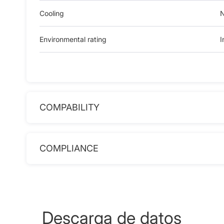
Cooling
N
Environmental rating
I
COMPABILITY
COMPLIANCE
Descarga de datos