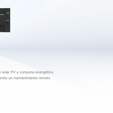
n solar PV y consumo energético
itando un mantenimiento remoto