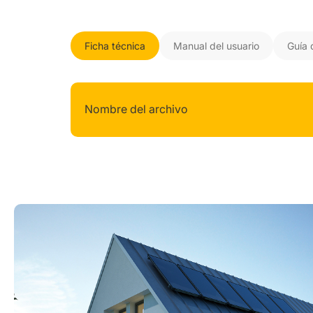
Ficha técnica
Manual del usuario
Guía 
Nombre del archivo