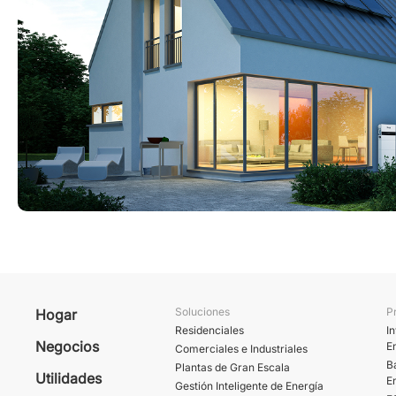
Soluciones
P
Hogar
Residenciales
I
Negocios
E
Comerciales e Industriales
B
Plantas de Gran Escala
Utilidades
E
Gestión Inteligente de Energía