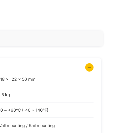
18 × 122 × 50 mm
.5 kg
0 ~ +60°C (-40 ~ 140°F)
all mounting / Rail mounting