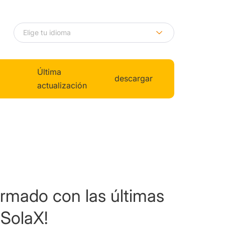
Última
descargar
actualización
ormado con las últimas
SolaX!