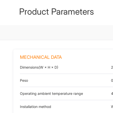
Product Parameters
MECHANICAL DATA
Dimensions(W × H × D)
2
Peso
0
Operating ambient temperature range
4
Installation method
W