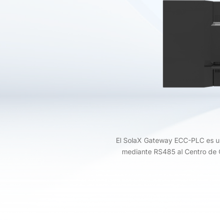
El SolaX Gateway ECC-PLC es un
mediante RS485 al Centro de C