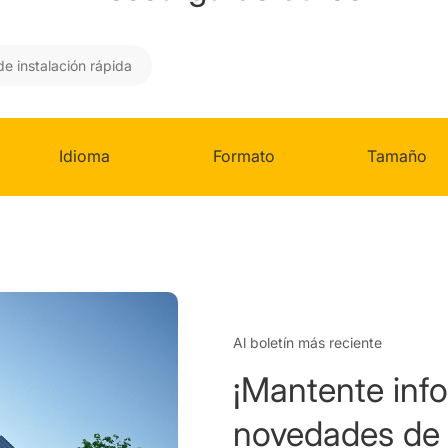
de instalación rápida
Idioma
Formato
Tamaño
Al boletín más reciente
¡Mantente inf
novedades de 